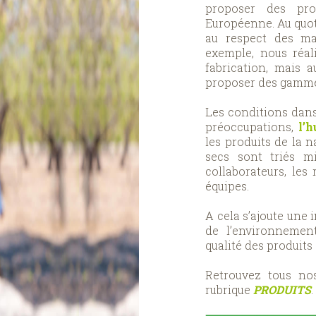
proposer des pro
Européenne. Au quoti
au respect des ma
exemple, nous réal
fabrication, mais 
proposer des gammes
Les conditions dans
préoccupations,
l’
les produits de la n
secs sont triés m
collaborateurs, les 
équipes.
A cela s’ajoute une 
de l’environnemen
qualité des produits 
Retrouvez tous n
rubrique
PRODUITS
.