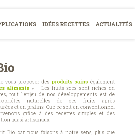
PPLICATIONS
IDÉES RECETTES
ACTUALITÉS
Bio
de vous proposer des
produits sains
également
rs aliments
». Les fruits secs sont riches en
res, tout l’enjeu de nos développements est de
opriétés naturelles de ces fruits après
urées et en pralins. Que ce soit en conventionnel
rvenons grâce à des recettes simples et des
tion quasi artisanaux.
rit Bio car nous faisons à notre sens, plus que