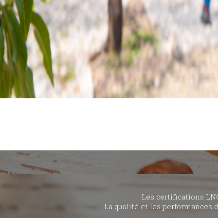
Les certifications LN
La qualité et les performances 