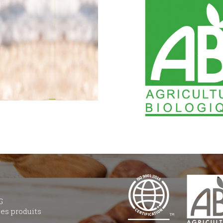
G
des produits