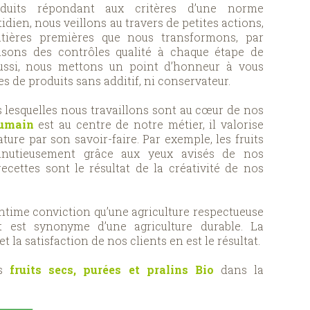
duits répondant aux critères d’une norme
dien, nous veillons au travers de petites actions,
tières premières que nous transformons, par
isons des contrôles qualité à chaque étape de
aussi, nous mettons un point d’honneur à vous
 de produits sans additif, ni conservateur.
 lesquelles nous travaillons sont au cœur de nos
humain
est au centre de notre métier, il valorise
ature par son savoir-faire. Par exemple, les fruits
inutieusement grâce aux yeux avisés de nos
recettes sont le résultat de la créativité de nos
intime conviction qu’une agriculture respectueuse
t est synonyme d’une agriculture durable. La
et la satisfaction de nos clients en est le résultat.
os
fruits secs, purées et pralins Bio
dans la