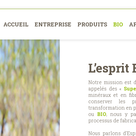
ACCUEIL
ENTREPRISE
PRODUITS
BIO
A
L’esprit 
Notre mission est 
appelés des «
Supe
minéraux et en fib
conserver les pr
transformation en p
ou
BIO
, nous y pa
processus de fabrica
Nous parlons d’Esp