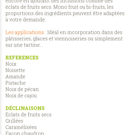
encore en ajoutant des inclusions comme des
éclats de fruits secs. Mono fruit ou bi-fruits, les
proportions des ingrédients peuvent être adaptées
à votre demande.
Les applications
: Idéal en incorporation dans des
pâtisseries, glaces et viennoiseries ou simplement
sur une tartine…
REFERENCES
Noix
Noisette
Amande
Pistache
Noix de pécan
Noix de cajou
DÉCLINAISONS
Eclats de fruits secs
Grillées
Caramélisées
Façon chaudron