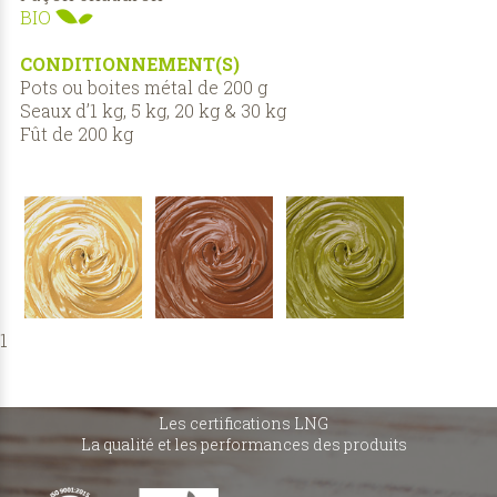
BIO
CONDITIONNEMENT(S)
Pots ou boites métal de 200 g
Seaux d’1 kg, 5 kg, 20 kg & 30 kg
Fût de 200 kg
1
Les certifications LNG
La qualité et les performances des produits