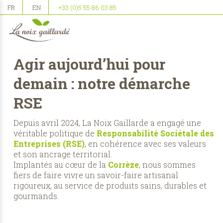
FR
EN
+33 (0)5 55 86 03 85
Agir aujourd’hui pour
demain : notre démarche
RSE
Depuis avril 2024, La Noix Gaillarde a engagé une
véritable politique de
Responsabilité Sociétale des
Entreprises (RSE)
, en cohérence avec ses valeurs
et son ancrage territorial.
Implantés au cœur de la
Corrèze
, nous sommes
fiers de faire vivre un savoir-faire artisanal
rigoureux, au service de produits sains, durables et
gourmands.