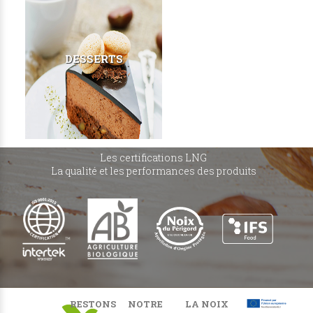
DESSERTS
Les certifications LNG
La qualité et les performances des produits
RESTONS
NOTRE
LA NOIX