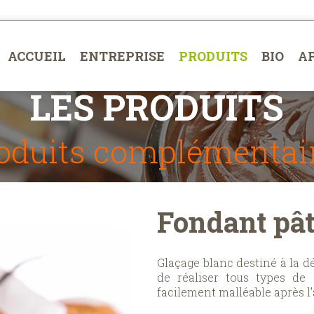
ACCUEIL
ENTREPRISE
PRODUITS
BIO
A
LES PRODUITS
oduits complémentai
Fondant pât
Glaçage blanc destiné à la d
de réaliser tous types de 
facilement malléable après l’