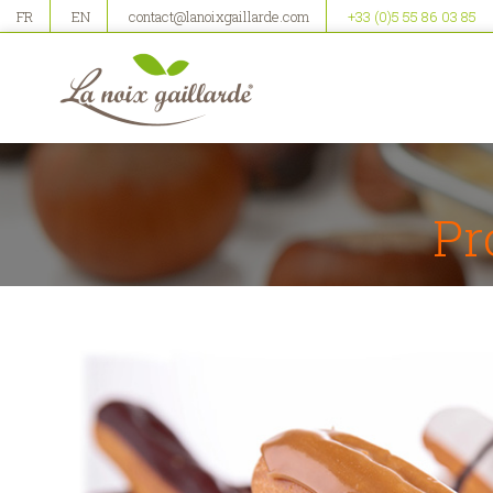
FR
EN
contact@lanoixgaillarde.com
+33 (0)5 55 86 03 85
Pr