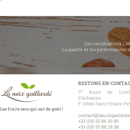
Les certifications LN
La qualité et les performances 
RESTONS EN CONTA
77 Route de Confo
d’Aubazine
F-19560 Saint Hilaire P
Les fruits secs qui ont du goût !
contact@lanoixgaillard
+33 (0)5 55 86 03 85
+33 (0)5 55 88 28 38