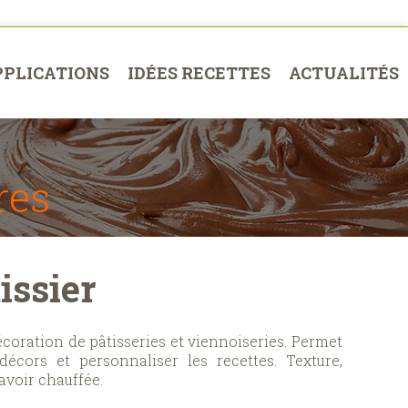
PPLICATIONS
IDÉES RECETTES
ACTUALITÉS
res
issier
écoration de pâtisseries et viennoiseries. Permet
décors et personnaliser les recettes. Texture,
avoir chauffée.