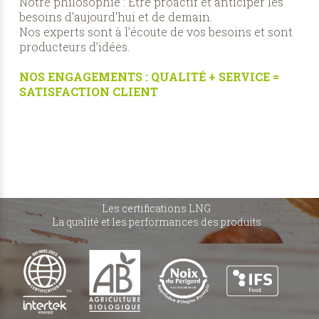
Notre philosophie : Etre proactif et anticiper les
besoins d’aujourd’hui et de demain.
Nos experts sont à l’écoute de vos besoins et sont
producteurs d’idées.
NOS ENGAGEMENTS : QUALITÉ + SERVICE =
SATISFACTION CLIENT
Les certifications LNG
La qualité et les performances des produits