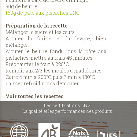
90g de beurre
150g de pâte aux pistaches LNG
Préparation de la recette
Mélanger le sucre et les œufs
Ajouter la farine et la levure, bien
mélanger.
Ajouter le beurre fondu puis la pâte aux
pistaches, mettre au frais 45 minutes.
Préchauffer le four à 220°C
Remplir aux 2/3 les moules à madeleines.
Cuire 4 min a 200°C puis 7 min a 180°C.
Laisser refroidir puis démouler.
Voir toutes les recettes
Les certifications LNG
La qualité et les performances des produits