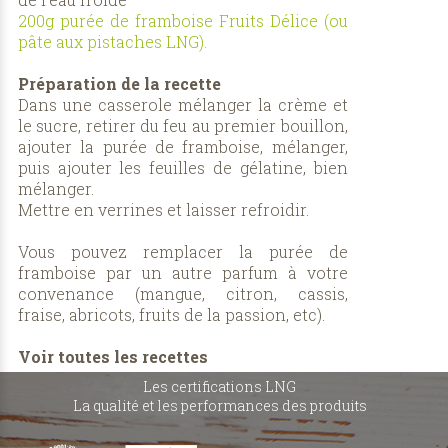
200g purée de framboise Fruits Délice (ou
pâte aux pistaches LNG).
Préparation de la recette
Dans une casserole mélanger la crème et
le sucre, retirer du feu au premier bouillon,
ajouter la purée de framboise, mélanger,
puis ajouter les feuilles de gélatine, bien
mélanger.
Mettre en verrines et laisser refroidir.
Vous pouvez remplacer la purée de
framboise par un autre parfum à votre
convenance (mangue, citron, cassis,
fraise, abricots, fruits de la passion, etc).
Voir toutes les recettes
Les certifications LNG
La qualité et les performances des produits