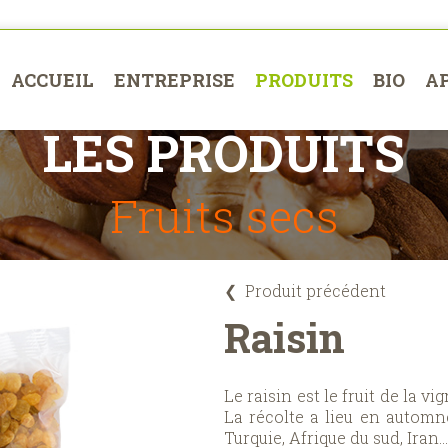
ACCUEIL
ENTREPRISE
PRODUITS
BIO
A
LES PRODUITS
Fruits secs
❮
Produit précédent
Raisin
Le raisin est le fruit de la v
La récolte a lieu en automne
Turquie, Afrique du sud, Iran…